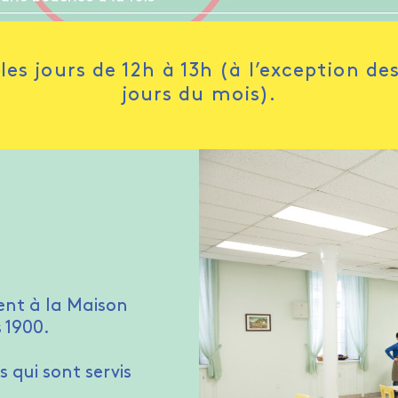
 les jours de 12h à 13h (à l’exception de
jours du mois).
ent à la Maison
 1900.
 qui sont servis