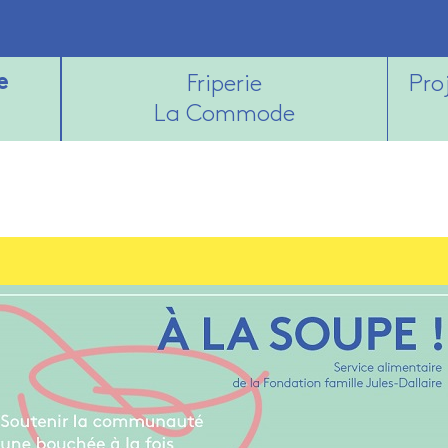
e
Friperie
Pro
La Commode