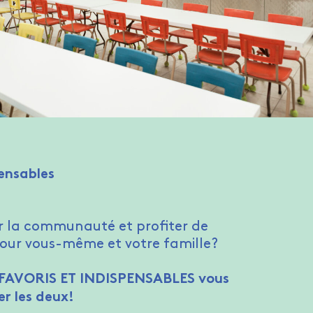
pensables
r la communauté et profiter de
pour vous-même et votre famille?
FAVORIS ET INDISPENSABLES vous
er les deux!