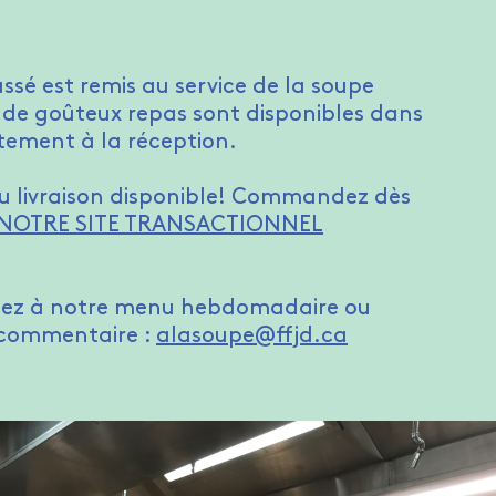
é est remis au service de la soupe
, de goûteux repas sont disponibles dans
ctement à la réception.
u livraison disponible! Commandez dès
 NOTRE SITE TRANSACTIONNEL
nez à notre menu hebdomadaire ou
 commentaire :
alasoupe@ffjd.ca