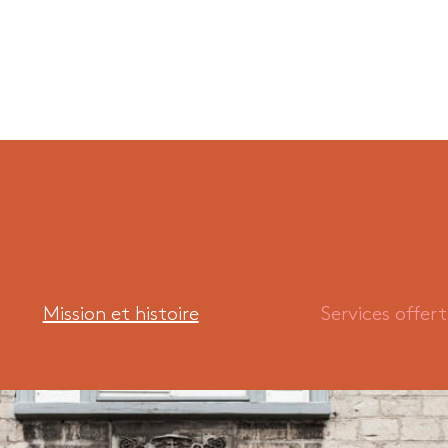
Mission et histoire
Services offert