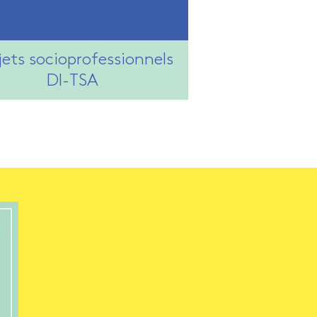
jets socioprofessionnels
DI-TSA