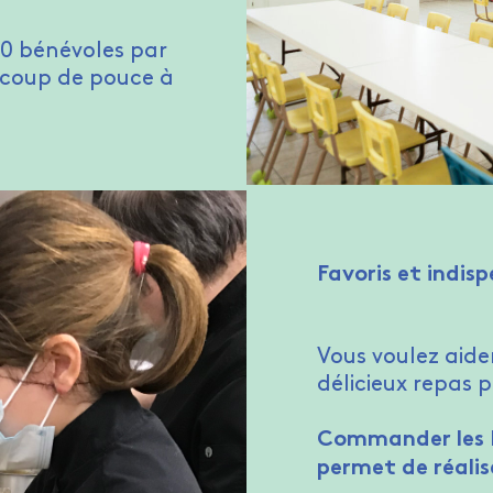
00 bénévoles par
 coup de pouce à
Favoris et indis
Vous voulez aide
délicieux repas 
Commander les 
permet de réalis